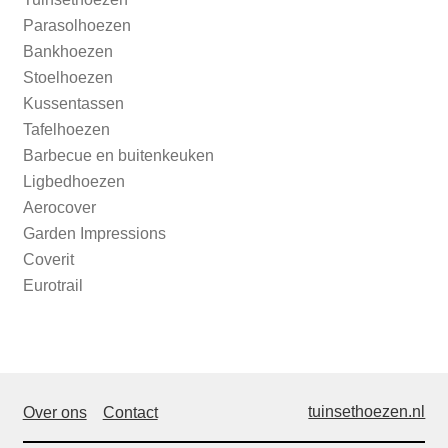
Parasolhoezen
Bankhoezen
Stoelhoezen
Kussentassen
Tafelhoezen
Barbecue en buitenkeuken
Ligbedhoezen
Aerocover
Garden Impressions
Coverit
Eurotrail
tuinsethoezen.nl
Over ons
Contact