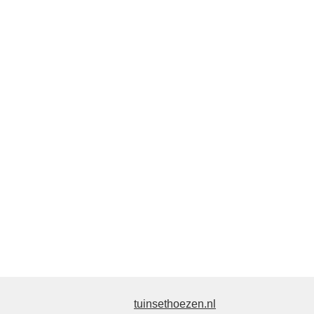
tuinsethoezen.nl