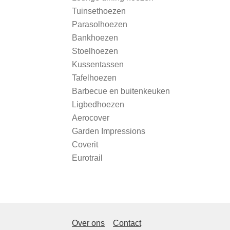
Tuinsethoezen
Parasolhoezen
Bankhoezen
Stoelhoezen
Kussentassen
Tafelhoezen
Barbecue en buitenkeuken
Ligbedhoezen
Aerocover
Garden Impressions
Coverit
Eurotrail
Over ons
Contact