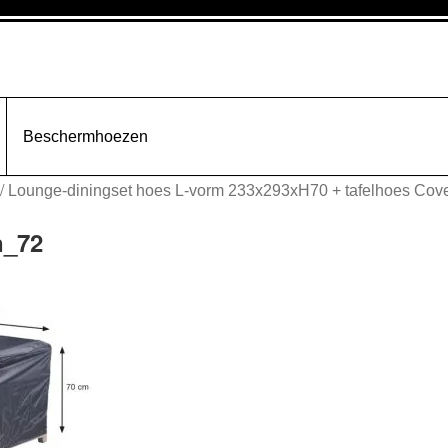
Beschermhoezen
/
Lounge-diningset hoes L-vorm 233x293xH70 + tafelhoes Cove
n_72