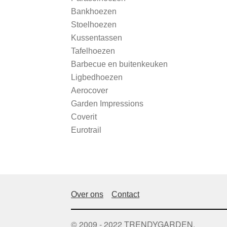
Bankhoezen
Stoelhoezen
Kussentassen
Tafelhoezen
Barbecue en buitenkeuken
Ligbedhoezen
Aerocover
Garden Impressions
Coverit
Eurotrail
Over ons
Contact
© 2009 - 2022 TRENDYGARDEN.