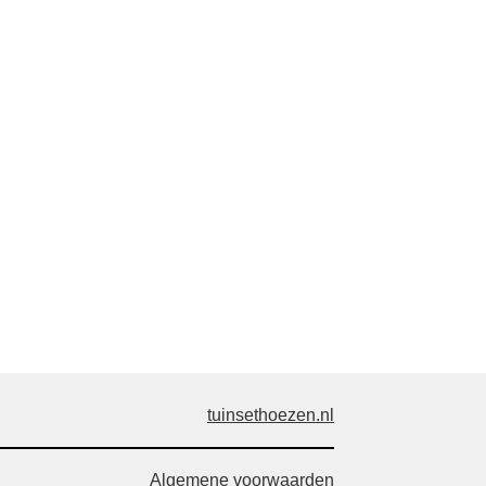
tuinsethoezen.nl
Algemene voorwaarden