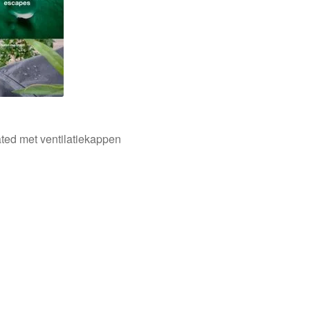
ted met ventilatiekappen