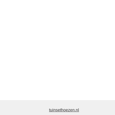
tuinsethoezen.nl