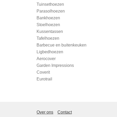
Tuinsethoezen
Parasolhoezen
Bankhoezen
Stoelhoezen
Kussentassen
Tafelhoezen
Barbecue en buitenkeuken
Ligbedhoezen
Aerocover
Garden Impressions
Coverit
Eurotrail
Over ons
Contact