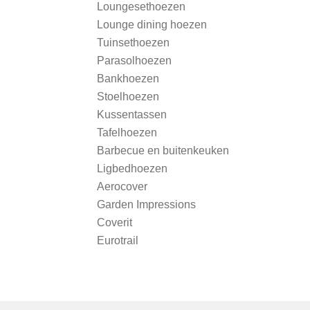
Loungesethoezen
Lounge dining hoezen
Tuinsethoezen
Parasolhoezen
Bankhoezen
Stoelhoezen
Kussentassen
Tafelhoezen
Barbecue en buitenkeuken
Ligbedhoezen
Aerocover
Garden Impressions
Coverit
Eurotrail