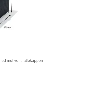
ted met ventilatiekappen