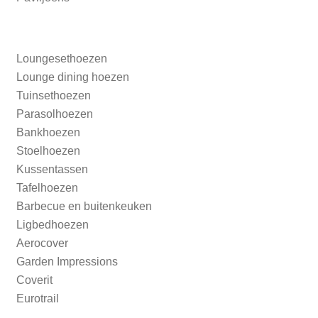
Loungesethoezen
Lounge dining hoezen
Tuinsethoezen
Parasolhoezen
Bankhoezen
Stoelhoezen
Kussentassen
Tafelhoezen
Barbecue en buitenkeuken
Ligbedhoezen
Aerocover
Garden Impressions
Coverit
Eurotrail