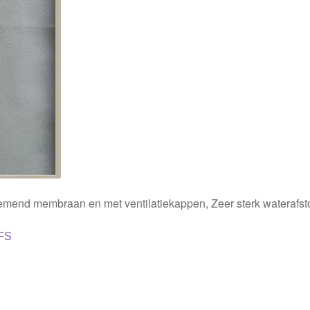
emend membraan en met ventilatiekappen, Zeer sterk waterafs
SFS