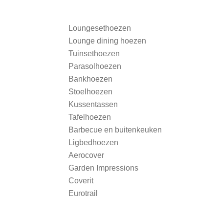
Loungesethoezen
Lounge dining hoezen
Tuinsethoezen
Parasolhoezen
Bankhoezen
Stoelhoezen
Kussentassen
Tafelhoezen
Barbecue en buitenkeuken
Ligbedhoezen
Aerocover
Garden Impressions
Coverit
Eurotrail