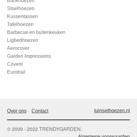
Bankhoezen
Stoelhoezen
Kussentassen
Tafelhoezen
Barbecue en buitenkeuken
Ligbedhoezen
Aerocover
Garden Impressions
Coverit
Eurotrail
tuinsethoezen.nl
Over ons
Contact
© 2009 - 2022 TRENDYGARDEN.
Algemene voorwaarden