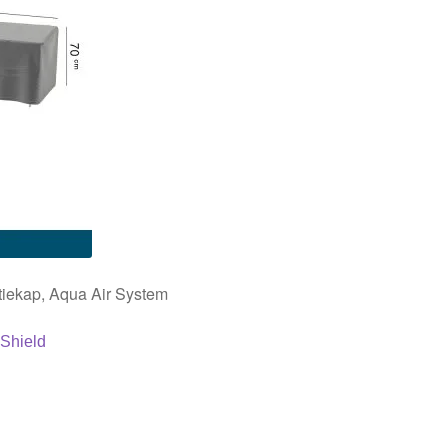
tiekap, Aqua Air System
Shield