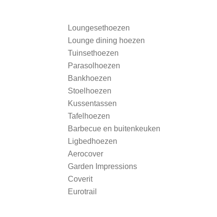
Loungesethoezen
Lounge dining hoezen
Tuinsethoezen
Parasolhoezen
Bankhoezen
Stoelhoezen
Kussentassen
Tafelhoezen
Barbecue en buitenkeuken
Ligbedhoezen
Aerocover
Garden Impressions
Coverit
Eurotrail