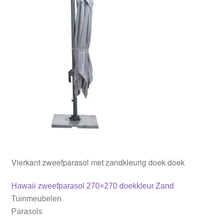
Parasolhoezen
Bankhoezen
Stoelhoezen
Tafelhoezen
Barbecue en buitenkeuken
Ligbedhoezen
Vierkant zweefparasol met zandkleurig doek doek
Bericht
Vorig
Hawaii zweefparasol 270×270 doekkleur Zand
bericht:
Tuinmeubelen
navigatie
Parasols