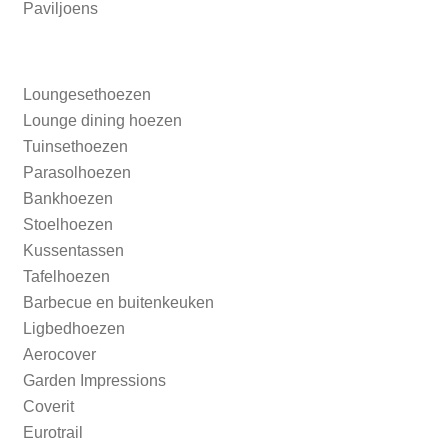
Paviljoens
Loungesethoezen
Lounge dining hoezen
Tuinsethoezen
Parasolhoezen
Bankhoezen
Stoelhoezen
Kussentassen
Tafelhoezen
Barbecue en buitenkeuken
Ligbedhoezen
Aerocover
Garden Impressions
Coverit
Eurotrail