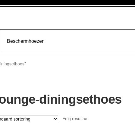
Beschermhoezen
iningsethoes”
ounge-diningsethoes
Enig resultaat