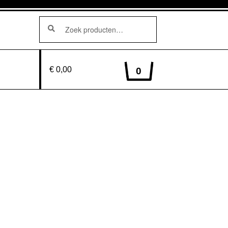
Zoeken
Zoeken
naar:
€ 0,00
0