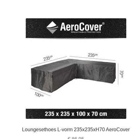
Loungesethoes L-vorm 235x235xH70 AeroCover