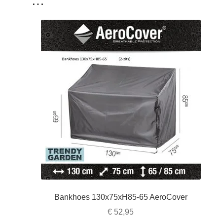
Bankhoes 130x75xH85-65 AeroCover
€
52,95