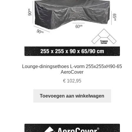
Lounge-diningsethoes L-vorm 255x255xH90-65
AeroCover
€
102,95
Toevoegen aan winkelwagen