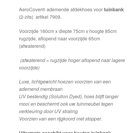
AeroCover® ademende afdekhoes voor
tuinbank
(2-zits) artikel 7909.
Voorzijde 160cm x diepte 75cm x hoogte 85cm
rugzijde, aflopend naar voorzijde 65cm
(afwaterend)
(afwaterend = rugzijde hoger aflopend naar lagere
voorzijde)
Luxe, lichtgewicht hoezen voorzien van een
ademend membraan
UV bestendig (Solution Dyed), hoes blijft langer
mooi en beschermt ook uw tuinmeubel tegen
verkleuring door UV straling
Voorzien van een rijgkoord met stopper.
Uitermate geschikt voor houten tuinbank