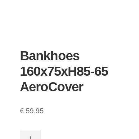
Bankhoes
160x75xH85-65
AeroCover
€
59,95
Bankhoes