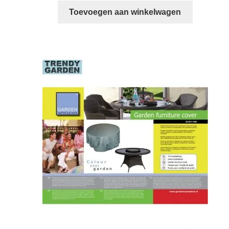
was:
is:
Toevoegen aan winkelwagen
€ 29,95.
€ 19,95.