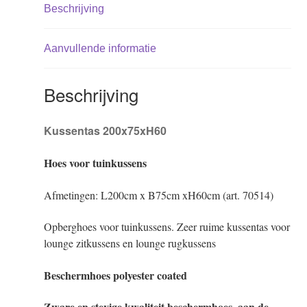
Beschrijving
Aanvullende informatie
Beschrijving
Kussentas 200x75xH60
Hoes voor tuinkussens
Afmetingen: L200cm x B75cm xH60cm (art. 70514)
Opberghoes voor tuinkussens. Zeer ruime kussentas voor
lounge zitkussens en lounge rugkussens
Beschermhoes polyester coated
Zware en stevige kwaliteit beschermhoes, aan de