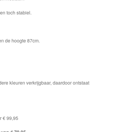
 en toch stabiel.
en de hoogte 87cm.
ere kleuren verkrijgbaar, daardoor ontstaat
r € 99,95