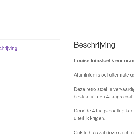
Beschrijving
hrijving
Louise tuinstoel kleur ora
Aluminium stoel uitermate ge
Deze retro stoel is vervaardi
bestaat uit een 4-laags coati
Door de 4 laags coating kan 
uiterlijk krijgen.
Ook in huis zal deze stoel n