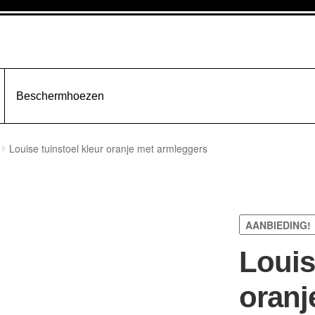
Beschermhoezen
Louise tuinstoel kleur oranje met armleggers
AANBIEDING!
Louis
oranj