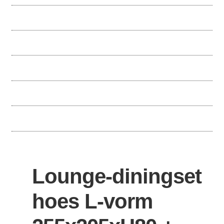
Lounge-diningset
hoes L-vorm