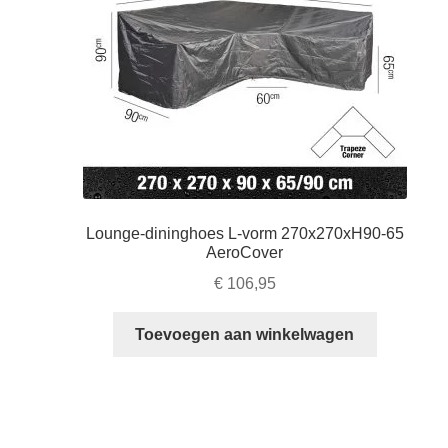
Lounge-dininghoes L-vorm 270x270xH90-65
AeroCover
€
106,95
Toevoegen aan winkelwagen