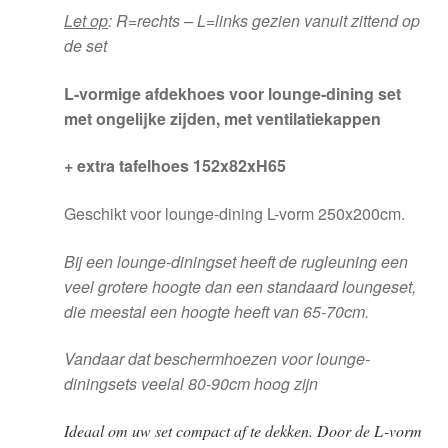
Let op
: R=rechts – L=links gezien vanuit zittend op
de set
L-vormige afdekhoes voor lounge-dining set
met ongelijke zijden, met ventilatiekappen
+ extra tafelhoes 152x82xH65
Geschikt voor lounge-dining L-vorm 250x200cm.
Bij een lounge-diningset heeft de rugleuning een
veel grotere hoogte dan een standaard loungeset,
die meestal een hoogte heeft van 65-70cm.
Vandaar dat beschermhoezen voor lounge-
diningsets veelal 80-90cm hoog zijn
Ideaal om uw set compact af te dekken. Door de L-vorm