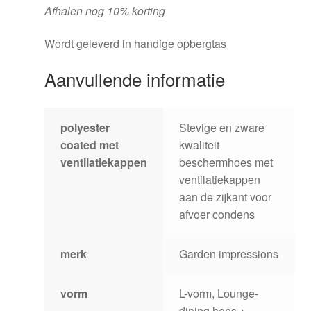
Afhalen nog 10% korting
Wordt geleverd in handige opbergtas
Aanvullende informatie
polyester
Stevige en zware
coated met
kwaliteit
ventilatiekappen
beschermhoes met
ventilatiekappen
aan de zijkant voor
afvoer condens
merk
Garden impressions
vorm
L-vorm, Lounge-
dining hoes +