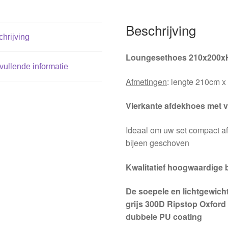
Beschrijving
hrijving
Loungesethoes 210x200xH
ullende informatie
Afmetingen
: lengte 210cm x
Vierkante afdekhoes met v
Ideaal om uw set compact af 
bijeen geschoven
Kwalitatief hoogwaardige
De soepele en lichtgewich
grijs 300D Ripstop Oxford
dubbele PU coating