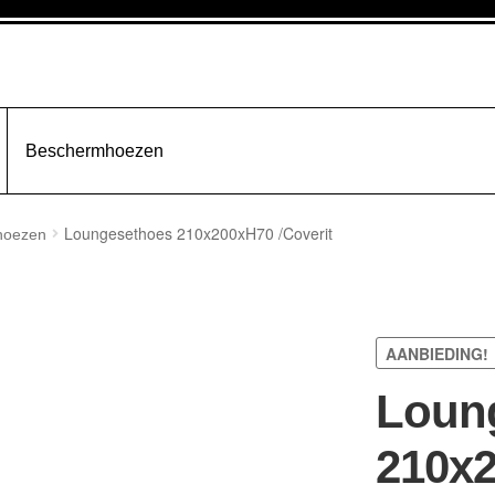
Beschermhoezen
Loungesethoes 210x200xH70 /Coverit
hoezen
AANBIEDING!
Loun
210x2