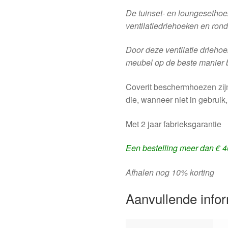
De tuinset- en loungesethoe
ventilatiedriehoeken en ron
Door deze ventilatie drieho
meubel op de beste manier
Coverit beschermhoezen zij
die, wanneer niet in gebruik
Met 2 jaar fabrieksgarantie
Een bestelling meer dan € 4
Afhalen nog 10% korting
Aanvullende info