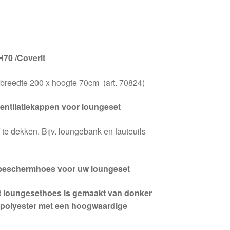
70 /Coverit
 breedte 200 x hoogte 70cm (art. 70824)
entilatiekappen voor loungeset
te dekken. Bijv. loungebank en fauteuils
 beschermhoes voor uw loungeset
t loungesethoes is gemaakt van donker
 polyester met een hoogwaardige