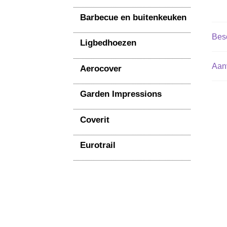
Barbecue en buitenkeuken
Besc
Ligbedhoezen
Aanv
Aerocover
Garden Impressions
Coverit
Eurotrail