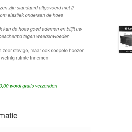
zen zijn standaard uitgevoerd met 2
dom elastiek onderaan de hoes
ek kan de hoes goed ademen en blijft uw
 beschermd tegen weersinvloeden
n zeer stevige, maar ook soepele hoezen
, weinig ruimte innemen
0,00 wordt gratis verzonden
rmatie