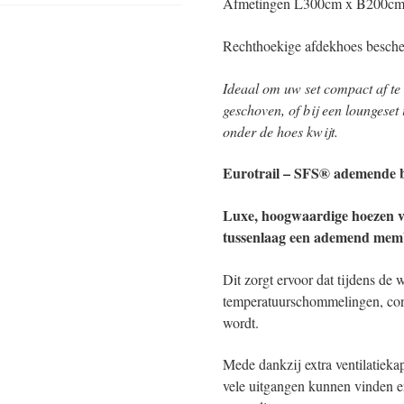
Afmetingen L300cm x B200cm 
Rechthoekige afdekhoes besche
Ideaal om uw set compact af te 
geschoven, of bij een loungeset
onder de hoes kwijt.
Eurotrail – SFS® ademende 
Luxe, hoogwaardige hoezen v
tussenlaag een ademend mem
Dit zorgt ervoor dat tijdens de
temperatuurschommelingen, co
wordt.
Mede dankzij extra ventilatieka
vele uitgangen kunnen vinden 