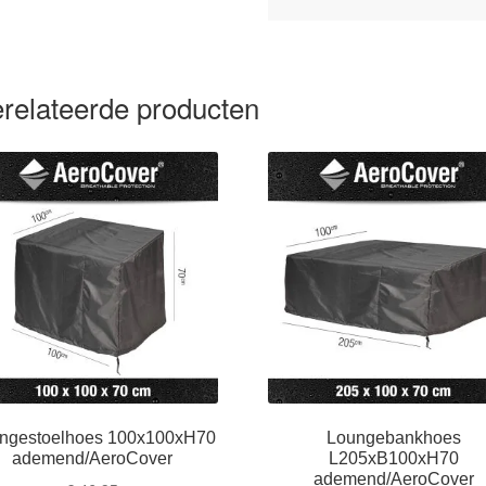
relateerde producten
ngestoelhoes 100x100xH70
Loungebankhoes
ademend/AeroCover
L205xB100xH70
ademend/AeroCover