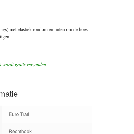
laags) met elastiek rondom en linten om de hoes
tigen.
0 wordt gratis verzonden
rmatie
Euro Trail
Rechthoek