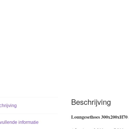
Beschrijving
hrijving
Loungesethoes 300x200xH70
ullende informatie