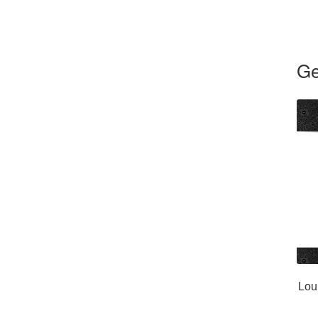
Ge
Lou