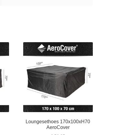
Loungesethoes 170x100xH70
AeroCover