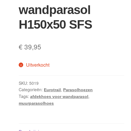
wandparasol
H150x50 SFS
€
39,95
Uitverkocht
SKU:
5019
Categorieën:
,
Eurotrail
Parasolhoezen
Tags:
,
afdekhoes voor wandparasol
muurparasolhoes