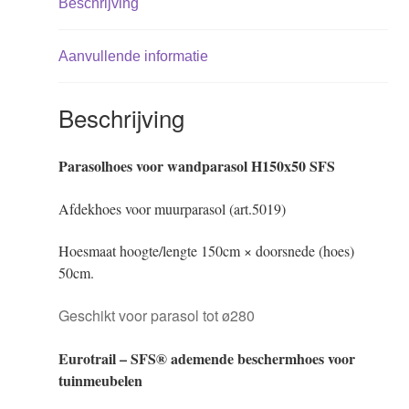
Beschrijving
Aanvullende informatie
Beschrijving
Parasolhoes voor wandparasol H150x50 SFS
Afdekhoes voor muurparasol (art.5019)
Hoesmaat hoogte/lengte 150cm × doorsnede (hoes)
50cm.
Geschikt voor parasol tot ø280
Eurotrail – SFS® ademende beschermhoes voor
tuinmeubelen