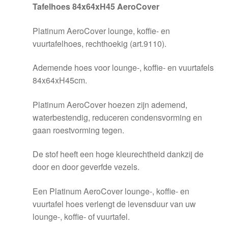
Tafelhoes 84x64xH45 AeroCover
Platinum AeroCover lounge, koffie- en
vuurtafelhoes, rechthoekig (art.9110).
Ademende hoes voor lounge-, koffie- en vuurtafels
84x64xH45cm.
Platinum AeroCover hoezen zijn ademend,
waterbestendig, reduceren condensvorming en
gaan roestvorming tegen.
De stof heeft een hoge kleurechtheid dankzij de
door en door geverfde vezels.
Een Platinum AeroCover lounge-, koffie- en
vuurtafel hoes verlengt de levensduur van uw
lounge-, koffie- of vuurtafel.