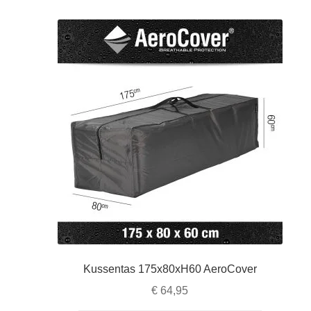
Kussentas 175x80xH60 AeroCover
€
64,95