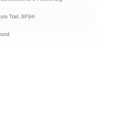
uro Trail, SFS®
Rond