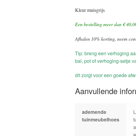
Kleur muisgrijs
Een bestelling meer dan € 40,0
Afhalen 10% korting, neem con
Tip: breng een verhoging aa
bal, pot of verhoging-setje
dit zorgt voor een goede afw
Aanvullende info
ademende
L
tuinmeubelhoes
t
a
w