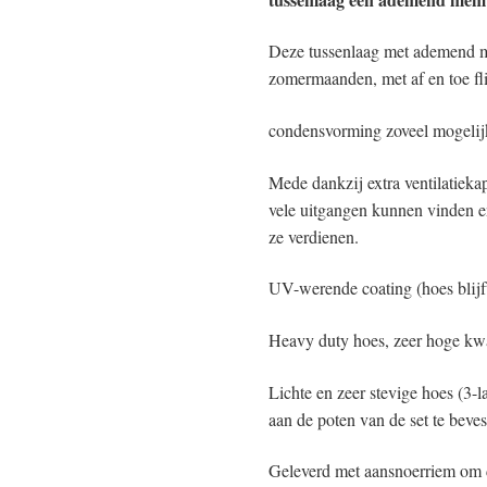
Deze tussenlaag met ademend m
zomermaanden, met af en toe f
condensvorming zoveel mogelij
Mede dankzij extra ventilatieka
vele uitgangen kunnen vinden 
ze verdienen.
UV-werende coating (hoes blijf
Heavy duty hoes, zeer hoge kwa
Lichte en zeer stevige hoes (3-
aan de poten van de set te beves
Geleverd met aansnoerriem om d