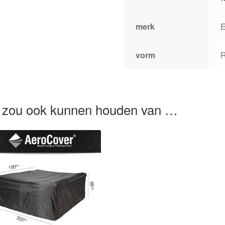
merk
E
vorm
 zou ook kunnen houden van …