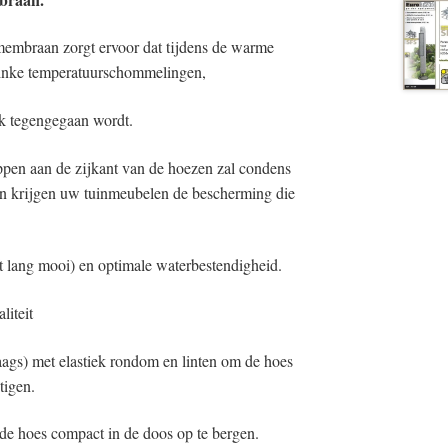
embraan zorgt ervoor dat tijdens de warme
linke temperatuurschommelingen,
k tegengegaan wordt.
ppen aan de zijkant van de hoezen zal condens
en krijgen uw tuinmeubelen de bescherming die
t lang mooi) en optimale waterbestendigheid.
liteit
laags) met elastiek rondom en linten om de hoes
tigen.
e hoes compact in de doos op te bergen.