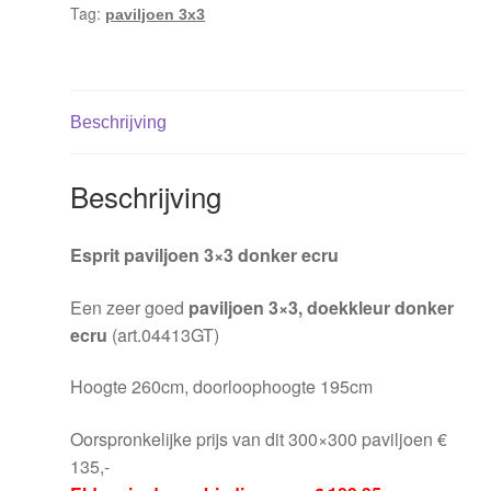
Tag:
paviljoen 3x3
Beschrijving
Beschrijving
Esprit paviljoen 3×3 donker ecru
Een zeer goed
paviljoen 3×3, doekkleur donker
ecru
(art.04413GT)
Hoogte 260cm, doorloophoogte 195cm
Oorspronkelijke prijs van dit 300×300 paviljoen €
135,-