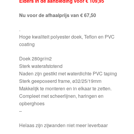
Elders in de aanbieding voor € 109,95
Nu voor de afhaalprijs van € 67,50
.
Hoge kwaliteit polyester doek, Teflon en PVC
coating
Doek 280gr/m2
Sterk waterafstotend
Naden zijn gestikt met waterdichte PVC taping
Sterk geepoxeerd frame, ø32/25/19mm
Makkelijk te monteren en in elkaar te zetten.
Compleet met scheerlijnen, haringen en
opberghoes
–
Helaas zijn zijwanden niet meer leverbaar