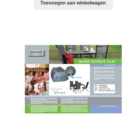
was:
is:
Toevoegen aan winkelwagen
€ 32,95.
€ 16,95.