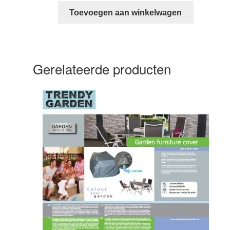
was:
is:
Toevoegen aan winkelwagen
€ 37,95.
€ 29,95.
Gerelateerde producten