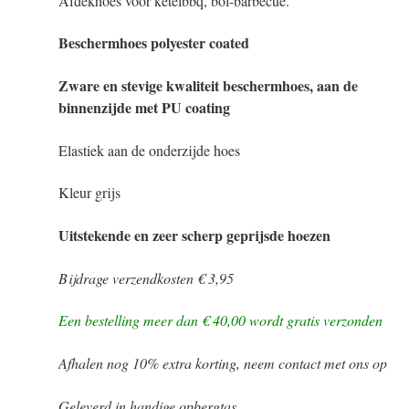
Afdekhoes voor ketelbbq, bol-barbecue.
Beschermhoes polyester coated
Zware en stevige kwaliteit beschermhoes, aan de
binnenzijde met PU coating
Elastiek aan de onderzijde hoes
Kleur grijs
Uitstekende en zeer scherp geprijsde hoezen
Bijdrage verzendkosten € 3,95
Een bestelling meer dan € 40,00 wordt gratis verzonden
Afhalen nog 10% extra korting, neem contact met ons op
Geleverd in handige opbergtas