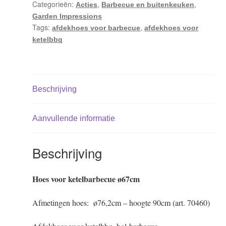
Categorieën:
,
,
Acties
Barbecue en buitenkeuken
Garden Impressions
Tags:
,
afdekhoes voor barbecue
afdekhoes voor
ketelbbq
Beschrijving
Aanvullende informatie
Beschrijving
Hoes voor ketelbarbecue ø67cm
Afmetingen hoes: ø76,2cm – hoogte 90cm (art. 70460)